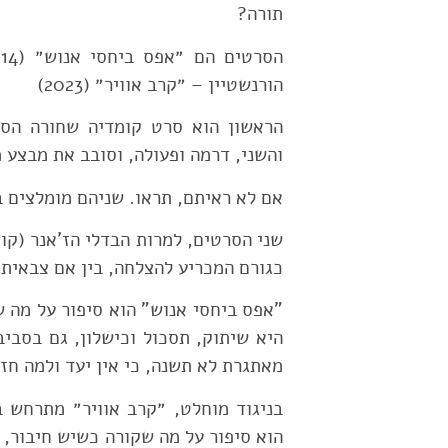
תורה?
הורנשטיין – ״קרב אוויר״ (2023)
הראשון הוא סרט קומדיה שחורה הסוב
והשני, דרמה ופעולה, וסובב את מבצע
אם לא ראיתם, תראו. שניהם מומלצים בע
שני הסרטים, למרות הבדלי הז'אנר (קו
כגורם המכריע להצלחה, בין אם צבאית 
"אפס ביחסי אנוש" הוא סיפור על מה 
היא שיתוק, תסכול וכישלון, גם בסביב
מאתגרת לא תשנה, כי אין יעד ולמה חזק
בניגוד מוחלט, ״קרב אוויר״ מתרחש 
הוא סיפור על מה שקורה כשיש חיבור, 