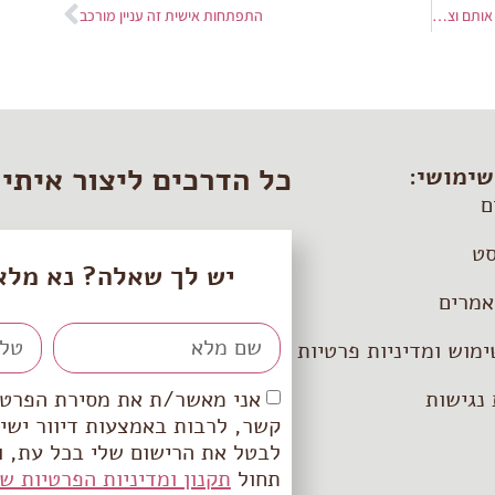
התמודדות והסתגלות לשינויים בעסק – איך צולחים אותם וצומחים מהם?
התפתחות אישית זה עניין מורכב
כל הדרכים ליצור איתי
שימושי:
ם
ט
יש לך שאלה? נא מלא
אמרים
ימוש ומדיניות פרטיות
אני מאשר/ת את מסירת הפרטים
נגישות
קשר, לרבות באמצעות דיוור ישיר
לבטל את הרישום שלי בכל עת, ו
תחול
תקנון ומדיניות הפרטיות ש