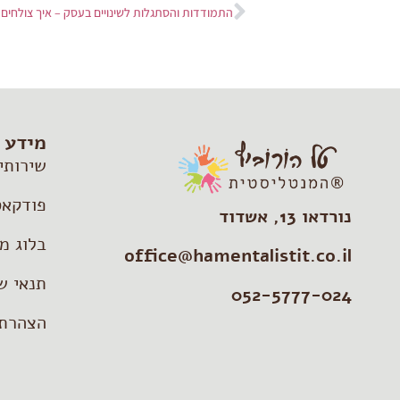
מידע 
שירותי
פודקאס
נורדאו 13, אשדוד
בלוג מ
office@hamentalistit.co.il
תנאי ש
052-5777-024
הצהרת 