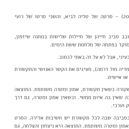
הסרטים הם ״אפס ביחסי אנוש״ (2014) – סרטה של טליה לביא, והשני סרטו של רועי
ב סביב חייהן של חיילות שלישות במחנה שיזפון,
 מוקד בפתחה של מלחמת ששת הימים.
יני, אבל לא על זה באתי לכתוב.
מדיה מול דרמה), מציגים את הקשר האנושי והתקשורת
או אישית.
שקורה כשאין תקשורת, אמון ומטרה משותפת. התוצאה
ה שאין בה איום ממשי. וכשאין אמון ומטרה, גם דרך
 וערכי.
בסביבה שבה לכל תקשורת יש חשיבות אדירה. הסרט
אמון ומטרה משותפת. התוצאה היא ניצחון והצלחה, גם