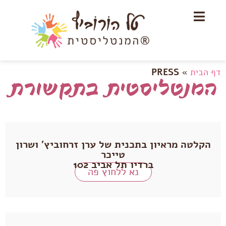
דף הבית
»
PRESS
המנטליסטית בתקשורת
הקלטה מראיון בתכנית של ערן זרחוביץ׳ ושרון
טייכר
ברדיו תל אביב 102
נא ללחוץ פה