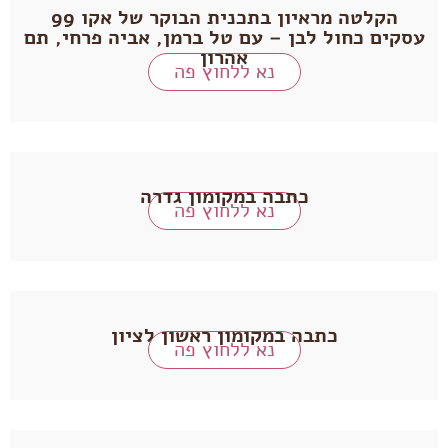
הקלטה מראיון בתכנית הבוקר של אקו 99
עסקים כחול לבן – עם טל ברמן, אביה פרחי, תם
אהרון
נא ללחוץ פה
כתבה במקומון גדרה
נא ללחוץ פה
כתבה במקומון ראשון לציון
נא ללחוץ פה